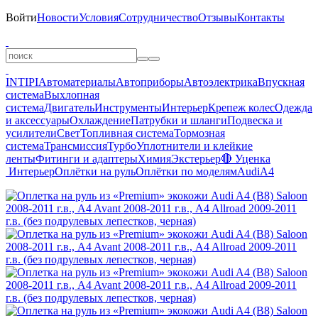
Войти
Новости
Условия
Сотрудничество
Отзывы
Контакты
INTIPI
Автоматериалы
Автоприборы
Автоэлектрика
Впускная
система
Выхлопная
система
Двигатель
Инструменты
Интерьер
Крепеж колес
Одежда
и аксессуары
Охлаждение
Патрубки и шланги
Подвеска и
усилители
Свет
Топливная система
Тормозная
система
Трансмиссия
Турбо
Уплотнители и клейкие
ленты
Фитинги и адаптеры
Химия
Экстерьер
🔴 Уценка
Интерьер
Оплётки на руль
Оплётки по моделям
Audi
A4