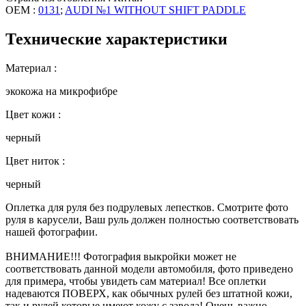
OEM :
0131
;
AUDI №1 WITHOUT SHIFT PADDLE
Технические характеристики
Материал :
экокожа на микрофибре
Цвет кожи :
черный
Цвет ниток :
черный
Оплетка для руля без подрулевых лепестков. Смотрите фото
руля в карусели, Ваш руль должен полностью соответствовать
нашей фотографии.
ВНИМАНИЕ!!! Фотография выкройки может не
соответствовать данной модели автомобиля, фото приведено
для примера, чтобы увидеть сам материал! Все оплетки
надеваются ПОВЕРХ, как обычных рулей без штатной кожи,
так и рулей которые имеют кожу с завода! Очень важно