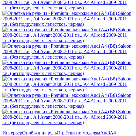
Интерьер
Оплётки на руль
Оплётки по моделям
Audi
A4