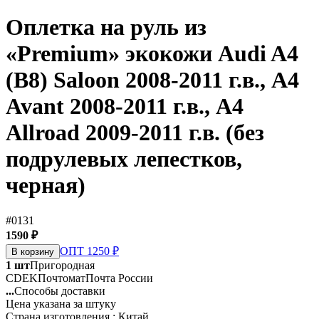
Оплетка на руль из
«Premium» экокожи Audi A4
(B8) Saloon 2008-2011 г.в., A4
Avant 2008-2011 г.в., A4
Allroad 2009-2011 г.в. (без
подрулевых лепестков,
черная)
#0131
1590 ₽
ОПТ 1250 ₽
В корзину
1 шт
Пригородная
CDEK
Почтомат
Почта России
...
Способы доставки
Цена указана за штуку
Страна изготовления : Китай