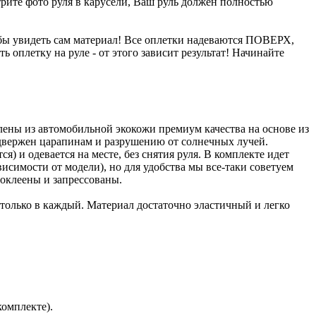
трите фото руля в карусели, Ваш руль должен полностью
бы увидеть сам материал! Все оплетки надеваются ПОВЕРХ,
 оплетку на руле - от этого зависит результат! Начинайте
влены из автомобильной экокожи премиум качества на основе из
двержен царапинам и разрушению от солнечных лучей.
) и одевается на месте, без снятия руля. В комплекте идет
исимости от модели), но для удобства мы все-таки советуем
оклеены и запрессованы.
 только в каждый. Материал достаточно эластичный и легко
комплекте).