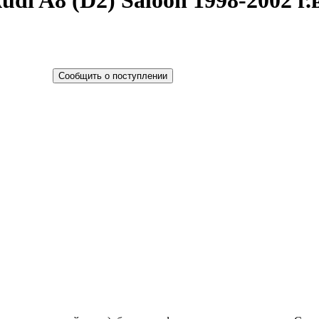
di A8 (D2) Saloon 1998-2002 г.
Сообщить о поступлении