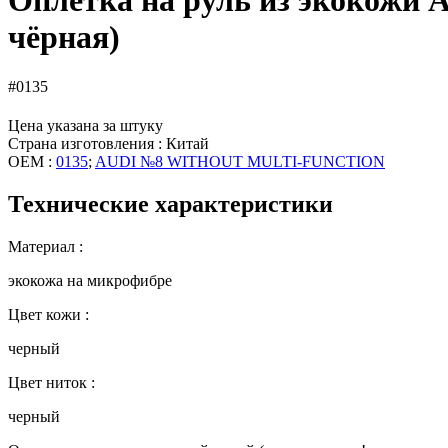
Оплетка на руль из экокожи Au
чёрная)
#0135
Цена указана за штуку
Страна изготовления : Китай
OEM :
0135
;
AUDI №8 WITHOUT MULTI-FUNCTION
Технические характеристики
Материал :
экокожа на микрофибре
Цвет кожи :
черный
Цвет ниток :
черный