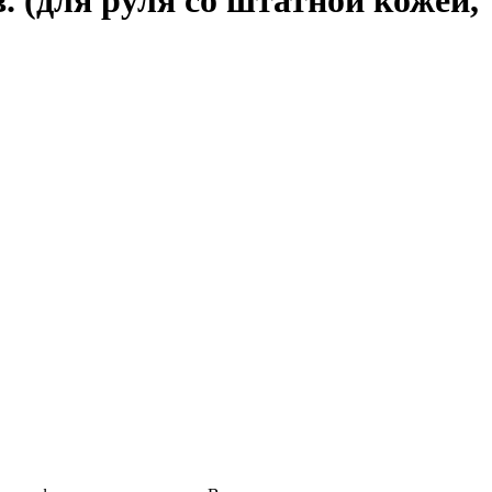
в. (для руля со штатной кожей,