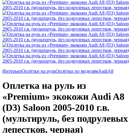
Интерьер
Оплётки на руль
Оплётки по моделям
Audi
A8
Оплетка на руль из
«Premium» экокожи Audi A8
(D3) Saloon 2005-2010 г.в.
(мультируль, без подрулевых
лепестков, черная)