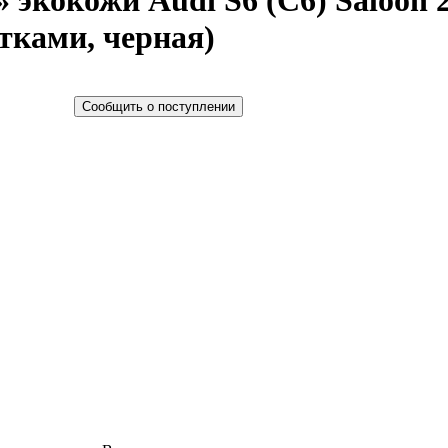
экокожи Audi S6 (C6) Saloon 200
стками, черная)
Сообщить о поступлении