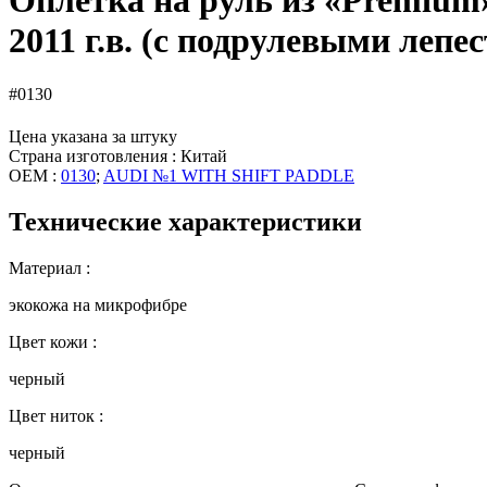
Оплетка на руль из «Premium» 
2011 г.в. (с подрулевыми лепе
#0130
Цена указана за штуку
Страна изготовления : Китай
OEM :
0130
;
AUDI №1 WITH SHIFT PADDLE
Технические характеристики
Материал :
экокожа на микрофибре
Цвет кожи :
черный
Цвет ниток :
черный