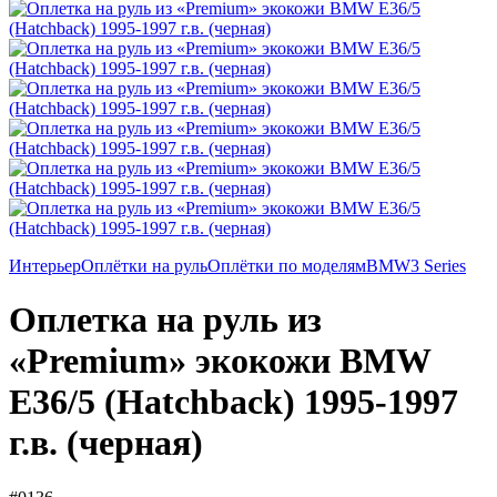
Интерьер
Оплётки на руль
Оплётки по моделям
BMW
3 Series
Оплетка на руль из
«Premium» экокожи BMW
E36/5 (Hatchback) 1995-1997
г.в. (черная)