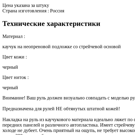
Цена указана за штуку
Страна изготовления : Россия
Технические характеристики
Материал :
каучук на неопреновой подложке со стрейчевой основой
Цвет кожи :
черный
Цвет ниток :
черный
Внимание! Ваш руль должен визуально совпадать с моделью ру
Предназначена для рулей НЕ обтянутых штатной кожей!
Накладка на руль из каучукового материала идеально ляжет по
передних панелей и различного автопластика. Имеет стрейчевую
холоде не дубеет. Очень приятный на ощупь, не требует высо