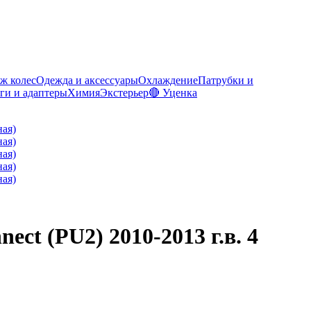
ж колес
Одежда и аксессуары
Охлаждение
Патрубки и
ги и адаптеры
Химия
Экстерьер
🔴 Уценка
ct (PU2) 2010-2013 г.в. 4