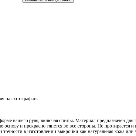
ля на фотографии.
 форме вашего руля, включая спицы. Материал предназначен для 
 основу и прекрасно тянется во все стороны. Не протирается и н
кой точности в изготовлении выкройки как натуральная кожа ил