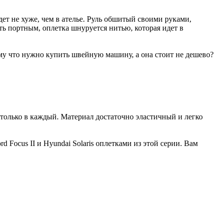
дет не хуже, чем в ателье. Руль обшитый своими руками,
ыть портным, оплетка шнуруется нитью, которая идет в
ому что нужно купить швейную машину, а она стоит не дешево?
 только в каждый. Материал достаточно эластичный и легко
Focus II и Hyundai Solaris оплетками из этой серии. Вам