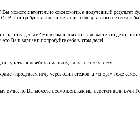
у? Вы можете значительно сэкономить, а полученный результат бу
! От Вас потребуется только желание, ведь для этого не нужно б
ать на этом деньги? Но в сомнениях откладываете это дело, пот
 это Ваш вариант, попробуйте себя в этом деле!
ся, покупать ли швейную машину, вдруг не получится.
раме» продеваем иглу через один стежок, а «спорт» тоже самое,
 рулю, но Вы можете посмотреть как мы перетягивали рули Ford 