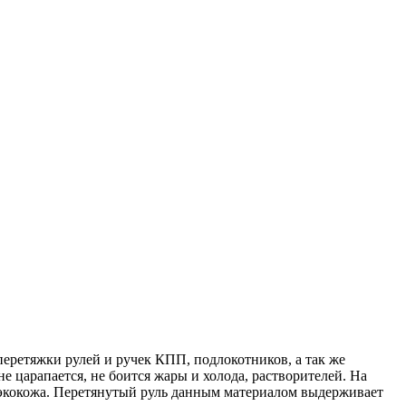
перетяжки рулей и ручек КПП, подлокотников, а так же
е царапается, не боится жары и холода, растворителей. На
и экокожа. Перетянутый руль данным материалом выдерживает