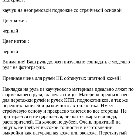
каучук на неопреновой подложке со стрейчевой основой
Цвет кожи :
черный
Цвет ниток :
черный
Внимание! Ваш руль должен визуально совпадать с моделью
руля на фотографии.
Предназначена для рулей НЕ обтянутых штатной кожей!
Накладка на руль из каучукового материала идеально ляжет по
форме вашего руля, включая спицы. Материал предназначен
для перетяжки рулей и ручек КПП, подлокотников, а так же
передних панелей и различного автопластика. Имеет
стрейчевую основу и прекрасно тянется во все стороны. Не
протирается и не царапается, не боится жары и холода,
растворителей. На холоде не дубеет. Очень приятный на
ощупь, не требует высокой точности в изготовлении
выкройки как натуральная кожа или экокожа. Перетянутый