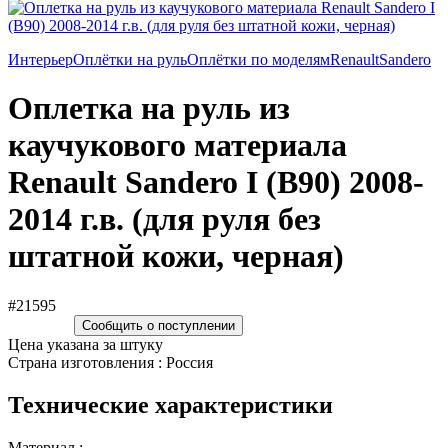
Интерьер
Оплётки на руль
Оплётки по моделям
Renault
Sandero
Оплетка на руль из
каучукового материала
Renault Sandero I (B90) 2008-
2014 г.в. (для руля без
штатной кожи, черная)
#21595
Сообщить о поступлении
Цена указана за штуку
Страна изготовления : Россия
Технические характеристики
Материал :