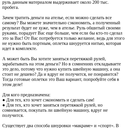
руль данным материалом выдерживает около 200 тыс.
пробега.
Зачем тратить деньги на ателье, если можно сделать все
самому? Вы можете значительно сэкономить, а полученный
результат будет не хуже, чем в ателье. Руль обшитый своими
руками, порадует Вас еще больше, чем если бы кто-то сделал
это за Вас! От Вас потребуется только желание, ведь для этого
не нужно быть портным, оплетка шнуруется нитью, которая
идет в комплекте.
А может быть Вы хотите заняться перетяжкой рулей,
зарабатывать на этом деньги? Но в сомнениях откладываете
это дело, потому что нужно купить швейную машину, а она
стоит не дешево? Да и вдруг не получится, не понравится?
Тогда готовые оплетки это Ваш вариант, попробуйте себя в
этом деле!
Для кого предназначена:
● Для тех, кто хочет сэкономить и сделать сам!
● Для тех, кто хочет заняться перетяжкой рулей, но
сомневается, покупать ли швейную машину, вдруг не
получится.
Существует два способа шнуровки «макраме» и «спорт». В