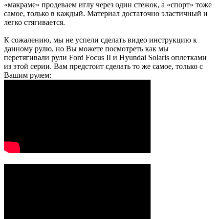
«макраме» продеваем иглу через один стежок, а «спорт» тоже
самое, только в каждый. Материал достаточно эластичный и
легко стягивается.
К сожалению, мы не успели сделать видео инструкцию к
данному рулю, но Вы можете посмотреть как мы
перетягивали рули Ford Focus II и Hyundai Solaris оплетками
из этой серии. Вам предстоит сделать то же самое, только с
Вашим рулем: