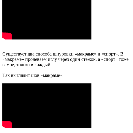
Существует два способа шнуровки «макраме» и «спорт». В
«макраме» продеваем иглу через один стежок, а «спорт» тоже
самое, только в каждый.
Так выглядит шов «макраме»: