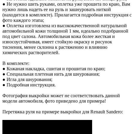
● Не нужно шить руками, оплетка уже прошита по краю, Вам
нужно лишь надеть ее на руль и зашнуровать ниткой
(находится в комплекте). Прилагается подробная инструкция с
фото каждого этапа;
● Оплетка изготовлена из высококачественной натуральной
автомобильной кожи толщиной 1 мм, идеально подобранной
под цвет салона. Автомобильная кожа более жесткая и
износоустойчивая, имеет стойкую окраску и рисунок
тиснения, менее склонна к растяжению и влиянию
химических растворителей.
В комплекте:
● Кожаная накладка, сшитая и прошитая по краю;
● Специальная плетеная нить для шнурования;
● Игла для шнурования;
● Подробная инструкция.
Фотография выкройки может не соответствовать данной
модели автомобиля, фото приведено для примера!
Перетяжка руля на примере выкройки для Renault Sandero: