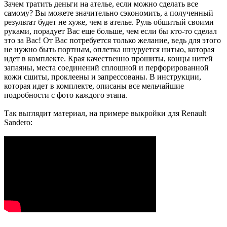
Зачем тратить деньги на ателье, если можно сделать все
самому? Вы можете значительно сэкономить, а полученный
результат будет не хуже, чем в ателье. Руль обшитый своими
руками, порадует Вас еще больше, чем если бы кто-то сделал
это за Вас! От Вас потребуется только желание, ведь для этого
не нужно быть портным, оплетка шнуруется нитью, которая
идет в комплекте. Края качественно прошиты, концы нитей
запаяны, места соединений сплошной и перфорированной
кожи сшиты, проклеены и запрессованы. В инструкции,
которая идет в комплекте, описаны все мельчайшие
подробности с фото каждого этапа.
Так выглядит материал, на примере выкройки для Renault
Sandero: