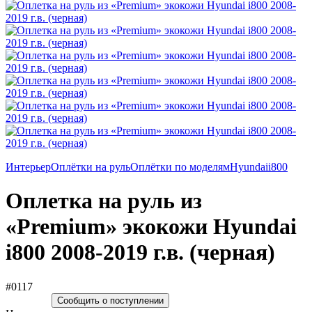
Интерьер
Оплётки на руль
Оплётки по моделям
Hyundai
i800
Оплетка на руль из
«Premium» экокожи Hyundai
i800 2008-2019 г.в. (черная)
#0117
Сообщить о поступлении