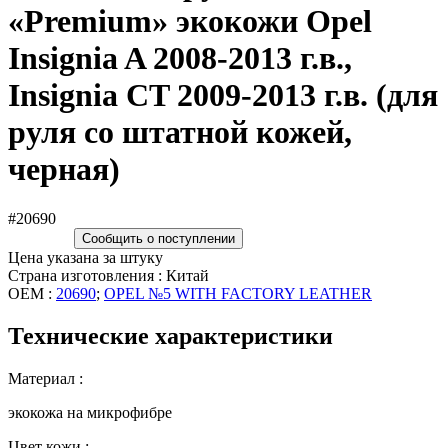
«Premium» экокожи Opel
Insignia A 2008-2013 г.в.,
Insignia CT 2009-2013 г.в. (для
руля со штатной кожей,
черная)
#20690
Сообщить о поступлении
Цена указана за штуку
Страна изготовления : Китай
OEM :
20690
;
OPEL №5 WITH FACTORY LEATHER
Технические характеристики
Материал :
экокожа на микрофибре
Цвет кожи :