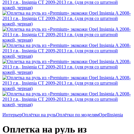
Интерьер
Оплётки на руль
Оплётки по моделям
Opel
Insignia
Оплетка на руль из