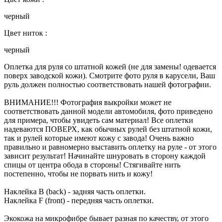
черный
Цвет ниток :
черный
Оплетка для руля со штатной кожей (не для замены! одевается
поверх заводской кожи). Смотрите фото руля в карусели, Ваш
руль должен полностью соответствовать нашей фотографии.
ВНИМАНИЕ!!! Фотография выкройки может не
соответствовать данной модели автомобиля, фото приведено
для примера, чтобы увидеть сам материал! Все оплетки
надеваются ПОВЕРХ, как обычных рулей без штатной кожи,
так и рулей которые имеют кожу с завода! Очень важно
правильно и равномерно выставить оплетку на руле - от этого
зависит результат! Начинайте шнуровать в сторону каждой
спицы от центра обода в стороны! Стягивайте нить
постепенно, чтобы не порвать нить и кожу!
Наклейка B (back) - задняя часть оплетки.
Наклейка F (front) - передняя часть оплетки.
Экокожа на микрофибре бывает разная по качеству, от этого