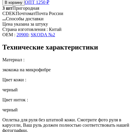
ОПТ 1250 ₽
В корзину
3 шт
Пригородная
CDEK
Почтомат
Почта России
...
Способы доставки
Цена указана за штуку
Страна изготовления : Китай
OEM :
20900
;
SKODA №2
Технические характеристики
Материал :
экокожа на микрофибре
Цвет кожи :
черный
Цвет ниток :
черный
Оплетка для руля без штатной кожи. Смотрите фото руля в
карусели, Ваш руль должен полностью соответствовать нашей
фотографии.