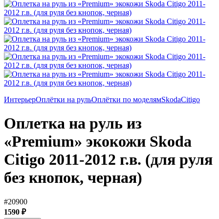
Интерьер
Оплётки на руль
Оплётки по моделям
Skoda
Citigo
Оплетка на руль из
«Premium» экокожи Skoda
Citigo 2011-2012 г.в. (для руля
без кнопок, черная)
#20900
1590 ₽