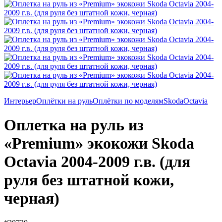
Интерьер
Оплётки на руль
Оплётки по моделям
Skoda
Octavia
Оплетка на руль из
«Premium» экокожи Skoda
Octavia 2004-2009 г.в. (для
руля без штатной кожи,
черная)