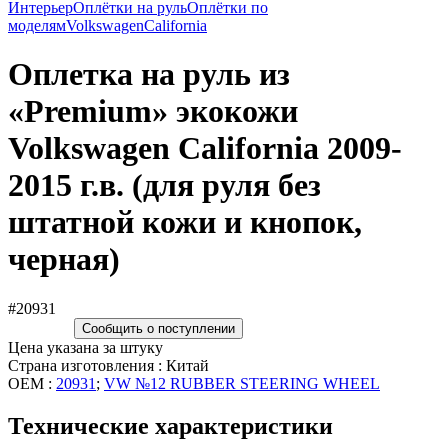
Интерьер
Оплётки на руль
Оплётки по
моделям
Volkswagen
California
Оплетка на руль из
«Premium» экокожи
Volkswagen California 2009-
2015 г.в. (для руля без
штатной кожи и кнопок,
черная)
#20931
Сообщить о поступлении
Цена указана за штуку
Страна изготовления : Китай
OEM :
20931
;
VW №12 RUBBER STEERING WHEEL
Технические характеристики