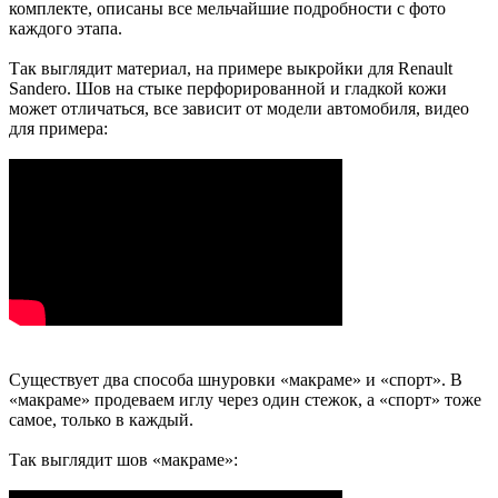
комплекте, описаны все мельчайшие подробности с фото
каждого этапа.
Так выглядит материал, на примере выкройки для Renault
Sandero. Шов на стыке перфорированной и гладкой кожи
может отличаться, все зависит от модели автомобиля, видео
для примера:
Существует два способа шнуровки «макраме» и «спорт». В
«макраме» продеваем иглу через один стежок, а «спорт» тоже
самое, только в каждый.
Так выглядит шов «макраме»: