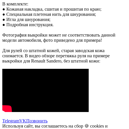
В комплекте:
● Кожаная накладка, сшитая и прошитая по краю;
● Специальная плетеная нить для шнурования;
● Игла для шнурования;
● Подробная инструкция.
Фотография выкройки может не соответствовать данной
модели автомобиля, фото приведено для примера!
Для рулей со штатной кожей, старая заводская кожа
снимается. В видео обзоре перетяжка руля на примере
выкройки для Renault Sandero, без штатной кожи:
Telegram
VK
Позвонить
Используя сайт, вы соглашаетесь на сбор 🍪
cookies
и