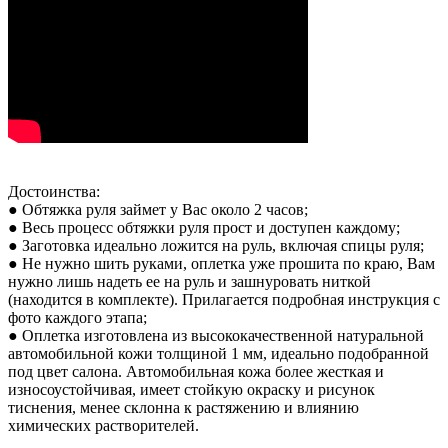
Достоинства:
● Обтяжка руля займет у Вас около 2 часов;
● Весь процесс обтяжки руля прост и доступен каждому;
● Заготовка идеально ложится на руль, включая спицы руля;
● Не нужно шить руками, оплетка уже прошита по краю, Вам
нужно лишь надеть ее на руль и зашнуровать ниткой
(находится в комплекте). Прилагается подробная инструкция с
фото каждого этапа;
● Оплетка изготовлена из высококачественной натуральной
автомобильной кожи толщиной 1 мм, идеально подобранной
под цвет салона. Автомобильная кожа более жесткая и
износоустойчивая, имеет стойкую окраску и рисунок
тиснения, менее склонна к растяжению и влиянию
химических растворителей.