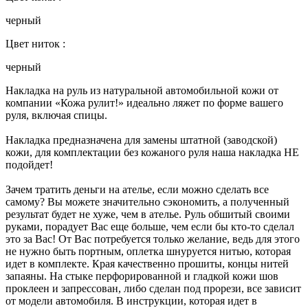
черный
Цвет ниток :
черный
Накладка на руль из натуральной автомобильной кожи от
компании «Кожа рулит!» идеально ляжет по форме вашего
руля, включая спицы.
Накладка предназначена для замены штатной (заводской)
кожи, для комплектации без кожаного руля наша накладка НЕ
подойдет!
Зачем тратить деньги на ателье, если можно сделать все
самому? Вы можете значительно сэкономить, а полученный
результат будет не хуже, чем в ателье. Руль обшитый своими
руками, порадует Вас еще больше, чем если бы кто-то сделал
это за Вас! От Вас потребуется только желание, ведь для этого
не нужно быть портным, оплетка шнуруется нитью, которая
идет в комплекте. Края качественно прошиты, концы нитей
запаяны. На стыке перфорированной и гладкой кожи шов
проклеен и запрессован, либо сделан под прорези, все зависит
от модели автомобиля. В инструкции, которая идет в