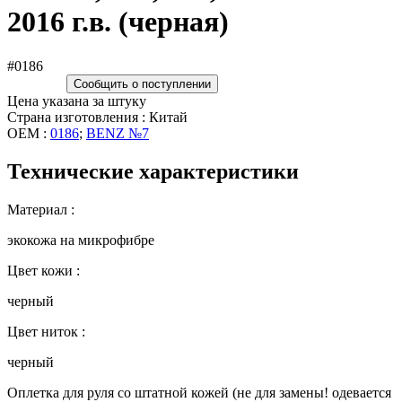
2016 г.в. (черная)
#0186
Сообщить о поступлении
Цена указана за штуку
Страна изготовления : Китай
OEM :
0186
;
BENZ №7
Технические характеристики
Материал :
экокожа на микрофибре
Цвет кожи :
черный
Цвет ниток :
черный
Оплетка для руля со штатной кожей (не для замены! одевается