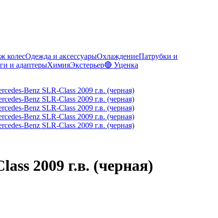
ж колес
Одежда и аксессуары
Охлаждение
Патрубки и
ги и адаптеры
Химия
Экстерьер
🔴 Уценка
ss 2009 г.в. (черная)