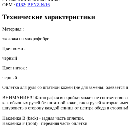
OEM :
0182
;
BENZ №16
Технические характеристики
Материал :
экокожа на микрофибре
Цвет кожи :
черный
Цвет ниток :
черный
Оплетка для руля со штатной кожей (не для замены! одевается
ВНИМАНИЕ!!! Фотография выкройки может не соответствовать
как обычных рулей без штатной кожи, так и рулей которые имею
шнуровать в сторону каждой спицы от центра обода в стороны!
Наклейка B (back) - задняя часть оплетки.
Наклейка F (front) - передняя часть оплетки.