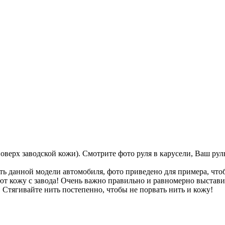
 поверх заводской кожи). Смотрите фото руля в карусели, Ваш р
 данной модели автомобиля, фото приведено для примера, что
т кожу с завода! Очень важно правильно и равномерно выставить
 Стягивайте нить постепенно, чтобы не порвать нить и кожу!