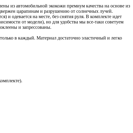
влены из автомобильной экокожи премиум качества на основе из
двержен царапинам и разрушению от солнечных лучей.
) и одевается на месте, без снятия руля. В комплекте идет
исимости от модели), но для удобства мы все-таки советуем
оклеены и запрессованы.
 только в каждый. Материал достаточно эластичный и легко
комплекте).