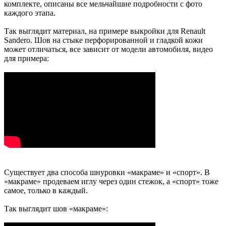
комплекте, описаны все мельчайшие подробности с фото
каждого этапа.
Так выглядит материал, на примере выкройки для Renault
Sandero. Шов на стыке перфорированной и гладкой кожи
может отличаться, все зависит от модели автомобиля, видео
для примера:
Существует два способа шнуровки «макраме» и «спорт». В
«макраме» продеваем иглу через один стежок, а «спорт» тоже
самое, только в каждый.
Так выглядит шов «макраме»: