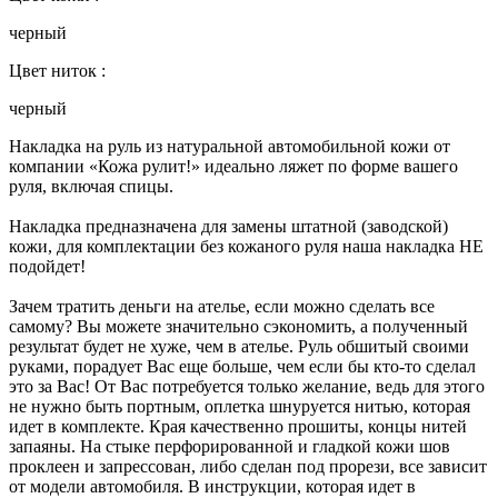
черный
Цвет ниток :
черный
Накладка на руль из натуральной автомобильной кожи от
компании «Кожа рулит!» идеально ляжет по форме вашего
руля, включая спицы.
Накладка предназначена для замены штатной (заводской)
кожи, для комплектации без кожаного руля наша накладка НЕ
подойдет!
Зачем тратить деньги на ателье, если можно сделать все
самому? Вы можете значительно сэкономить, а полученный
результат будет не хуже, чем в ателье. Руль обшитый своими
руками, порадует Вас еще больше, чем если бы кто-то сделал
это за Вас! От Вас потребуется только желание, ведь для этого
не нужно быть портным, оплетка шнуруется нитью, которая
идет в комплекте. Края качественно прошиты, концы нитей
запаяны. На стыке перфорированной и гладкой кожи шов
проклеен и запрессован, либо сделан под прорези, все зависит
от модели автомобиля. В инструкции, которая идет в