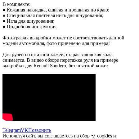
В комплекте:
● Кожаная накладка, сшитая и прошитая по краю;
● Специальная плетеная нить для шнурования;
● Игла для шнурования;
● Подробная инструкция.
Фотография выкройки может не соответствовать данной
модели автомобиля, фото приведено для примера!
Для рулей со штатной кожей, старая заводская кожа
снимается. В видео обзоре перетяжка руля на примере
выкройки для Renault Sandero, без штатной кожи:
Telegram
VK
Позвонить
Используя сайт, вы соглашаетесь на сбор 🍪
cookies
и