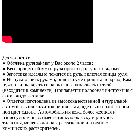
Достоинства:
● Обтяжка руля займет у Вас около 2 часов;
● Весь процесс обтяжки руля прост и доступен каждому;
● Заготовка идеально ложится на руль, включая спицы руля;
● Не нужно шить руками, оплетка уже прошита по краю, Вам
нужно лишь надеть ее на руль и зашнуровать ниткой
(находится в комплекте). Прилагается подробная инструкция с
фото каждого этапа;
● Оплетка изготовлена из высококачественной натуральной
автомобильной кожи толщиной 1 мм, идеально подобранной
под цвет салона. Автомобильная кожа более жесткая и
износоустойчивая, имеет стойкую окраску и рисунок
тиснения, менее склонна к растяжению и влиянию
химических растворителей.