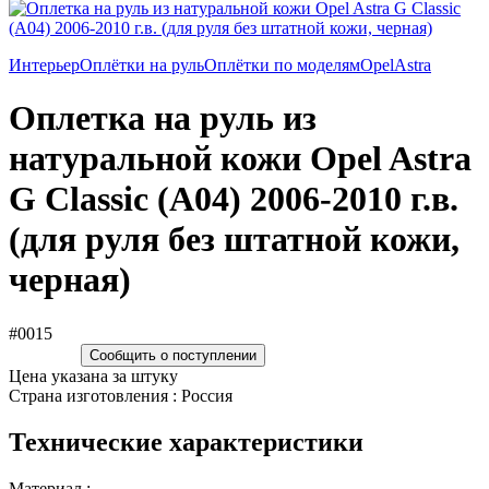
Интерьер
Оплётки на руль
Оплётки по моделям
Opel
Astra
Оплетка на руль из
натуральной кожи Opel Astra
G Classic (A04) 2006-2010 г.в.
(для руля без штатной кожи,
черная)
#0015
Сообщить о поступлении
Цена указана за штуку
Страна изготовления : Россия
Технические характеристики
Материал :