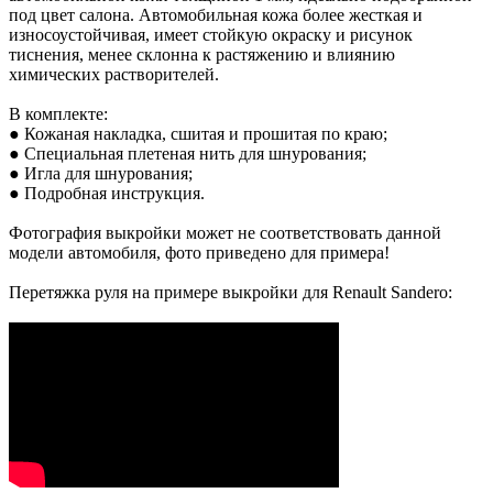
под цвет салона. Автомобильная кожа более жесткая и
износоустойчивая, имеет стойкую окраску и рисунок
тиснения, менее склонна к растяжению и влиянию
химических растворителей.
В комплекте:
● Кожаная накладка, сшитая и прошитая по краю;
● Специальная плетеная нить для шнурования;
● Игла для шнурования;
● Подробная инструкция.
Фотография выкройки может не соответствовать данной
модели автомобиля, фото приведено для примера!
Перетяжка руля на примере выкройки для Renault Sandero: