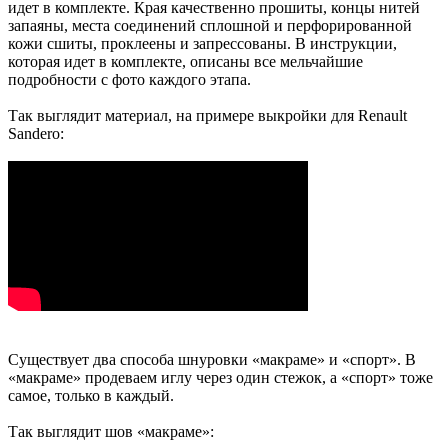
идет в комплекте. Края качественно прошиты, концы нитей
запаяны, места соединений сплошной и перфорированной
кожи сшиты, проклеены и запрессованы. В инструкции,
которая идет в комплекте, описаны все мельчайшие
подробности с фото каждого этапа.
Так выглядит материал, на примере выкройки для Renault
Sandero:
Существует два способа шнуровки «макраме» и «спорт». В
«макраме» продеваем иглу через один стежок, а «спорт» тоже
самое, только в каждый.
Так выглядит шов «макраме»: