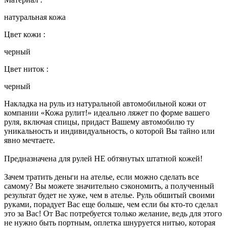
натуральная кожа
Цвет кожи :
черный
Цвет ниток :
черный
Накладка на руль из натуральной автомобильной кожи от
компании «Кожа рулит!» идеально ляжет по форме вашего
руля, включая спицы, придаст Вашему автомобилю ту
уникальность и индивидуальность, о которой Вы тайно или
явно мечтаете.
Предназначена для рулей НЕ обтянутых штатной кожей!
Зачем тратить деньги на ателье, если можно сделать все
самому? Вы можете значительно сэкономить, а полученный
результат будет не хуже, чем в ателье. Руль обшитый своими
руками, порадует Вас еще больше, чем если бы кто-то сделал
это за Вас! От Вас потребуется только желание, ведь для этого
не нужно быть портным, оплетка шнуруется нитью, которая