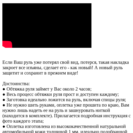
Если Ваш руль уже потерял свой вид, потерся, такая накладка
закроет все изъяны, сделает его - как новый! А новый руль
защитит и сохранит в прежнем виде!
Достоинства:
● Обтяжка руля займет у Вас около 2 часов;
● Весь процесс обтяжки руля прост и доступен каждому;
● Заготовка идеально ложится на руль, включая спицы руля;
● Не нужно шить руками, оплетка уже прошита по краю, Вам
нужно лишь надеть ее на руль и зашнуровать ниткой
(находится в комплекте). Прилагается подробная инструкция с
фото каждого этапа;
● Оплетка изготовлена из высококачественной натуральной
автомобильной кожи толщиной 1 мм, идеально подобранной