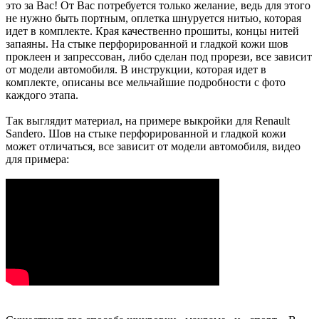
это за Вас! От Вас потребуется только желание, ведь для этого
не нужно быть портным, оплетка шнуруется нитью, которая
идет в комплекте. Края качественно прошиты, концы нитей
запаяны. На стыке перфорированной и гладкой кожи шов
проклеен и запрессован, либо сделан под прорези, все зависит
от модели автомобиля. В инструкции, которая идет в
комплекте, описаны все мельчайшие подробности с фото
каждого этапа.
Так выглядит материал, на примере выкройки для Renault
Sandero. Шов на стыке перфорированной и гладкой кожи
может отличаться, все зависит от модели автомобиля, видео
для примера: