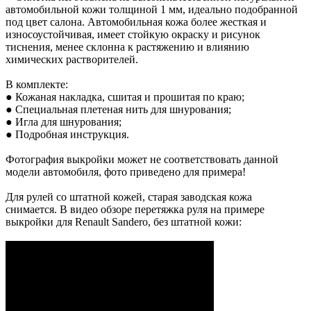
автомобильной кожи толщиной 1 мм, идеально подобранной
под цвет салона. Автомобильная кожа более жесткая и
износоустойчивая, имеет стойкую окраску и рисунок
тиснения, менее склонна к растяжению и влиянию
химических растворителей.
В комплекте:
● Кожаная накладка, сшитая и прошитая по краю;
● Специальная плетеная нить для шнурования;
● Игла для шнурования;
● Подробная инструкция.
Фотография выкройки может не соответствовать данной
модели автомобиля, фото приведено для примера!
Для рулей со штатной кожей, старая заводская кожа
снимается. В видео обзоре перетяжка руля на примере
выкройки для Renault Sandero, без штатной кожи: