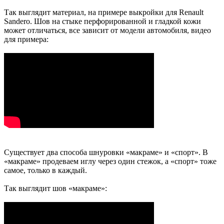
Так выглядит материал, на примере выкройки для Renault
Sandero. Шов на стыке перфорированной и гладкой кожи
может отличаться, все зависит от модели автомобиля, видео
для примера:
Существует два способа шнуровки «макраме» и «спорт». В
«макраме» продеваем иглу через один стежок, а «спорт» тоже
самое, только в каждый.
Так выглядит шов «макраме»: