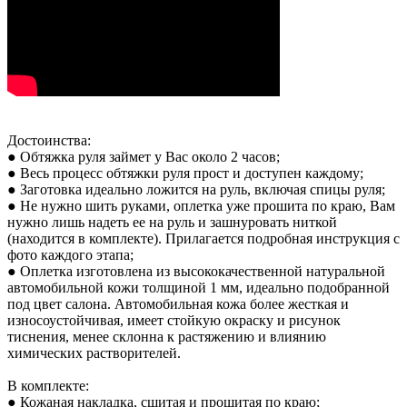
Достоинства:
● Обтяжка руля займет у Вас около 2 часов;
● Весь процесс обтяжки руля прост и доступен каждому;
● Заготовка идеально ложится на руль, включая спицы руля;
● Не нужно шить руками, оплетка уже прошита по краю, Вам
нужно лишь надеть ее на руль и зашнуровать ниткой
(находится в комплекте). Прилагается подробная инструкция с
фото каждого этапа;
● Оплетка изготовлена из высококачественной натуральной
автомобильной кожи толщиной 1 мм, идеально подобранной
под цвет салона. Автомобильная кожа более жесткая и
износоустойчивая, имеет стойкую окраску и рисунок
тиснения, менее склонна к растяжению и влиянию
химических растворителей.
В комплекте:
● Кожаная накладка, сшитая и прошитая по краю;