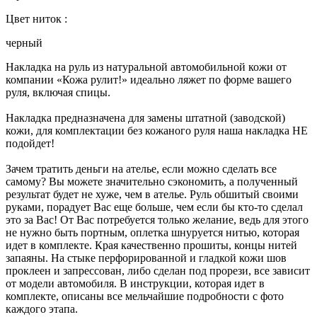
Цвет ниток :
черный
Накладка на руль из натуральной автомобильной кожи от
компании «Кожа рулит!» идеально ляжет по форме вашего
руля, включая спицы.
Накладка предназначена для замены штатной (заводской)
кожи, для комплектации без кожаного руля наша накладка НЕ
подойдет!
Зачем тратить деньги на ателье, если можно сделать все
самому? Вы можете значительно сэкономить, а полученный
результат будет не хуже, чем в ателье. Руль обшитый своими
руками, порадует Вас еще больше, чем если бы кто-то сделал
это за Вас! От Вас потребуется только желание, ведь для этого
не нужно быть портным, оплетка шнуруется нитью, которая
идет в комплекте. Края качественно прошиты, концы нитей
запаяны. На стыке перфорированной и гладкой кожи шов
проклеен и запрессован, либо сделан под прорези, все зависит
от модели автомобиля. В инструкции, которая идет в
комплекте, описаны все мельчайшие подробности с фото
каждого этапа.