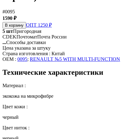
#0095
1590 ₽
ОПТ 1250 ₽
В корзину
5 шт
Пригородная
CDEK
Почтомат
Почта России
...
Способы доставки
Цена указана за штуку
Страна изготовления : Китай
OEM :
0095
;
RENAULT №5 WITH MULTI-FUNCTION
Технические характеристики
Материал :
экокожа на микрофибре
Цвет кожи :
черный
Цвет ниток :
черный