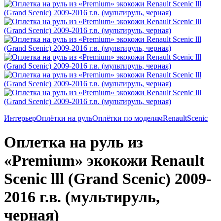
Интерьер
Оплётки на руль
Оплётки по моделям
Renault
Scenic
Оплетка на руль из
«Premium» экокожи Renault
Scenic lll (Grand Scenic) 2009-
2016 г.в. (мультируль,
черная)