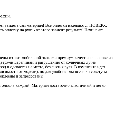
рафии.
бы увидеть сам материал! Все оплетки надеваются ПОВЕРХ,
 оплетку на руле - от этого зависит результат! Начинайте
влены из автомобильной экокожи премиум качества на основе из
двержен царапинам и разрушению от солнечных лучей.
) и одевается на месте, без снятия руля. В комплекте идет
исимости от модели), но для удобства мы все-таки советуем
оклеены и запрессованы.
 только в каждый. Материал достаточно эластичный и легко