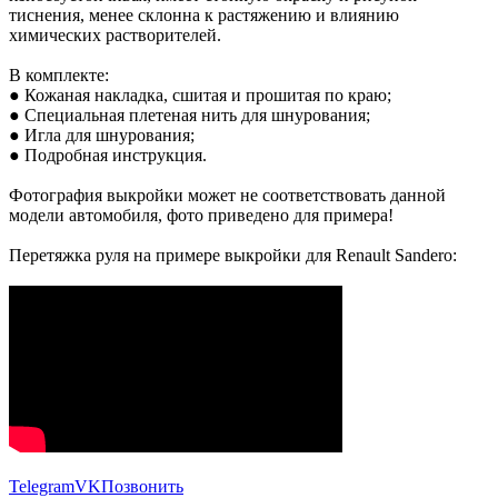
тиснения, менее склонна к растяжению и влиянию
химических растворителей.
В комплекте:
● Кожаная накладка, сшитая и прошитая по краю;
● Специальная плетеная нить для шнурования;
● Игла для шнурования;
● Подробная инструкция.
Фотография выкройки может не соответствовать данной
модели автомобиля, фото приведено для примера!
Перетяжка руля на примере выкройки для Renault Sandero:
Telegram
VK
Позвонить