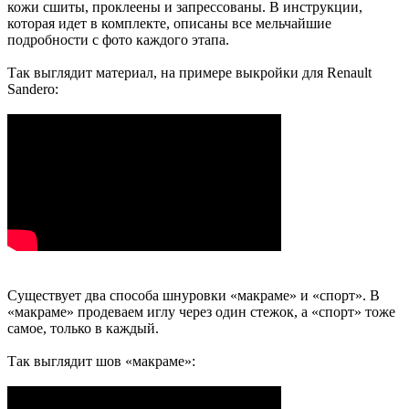
кожи сшиты, проклеены и запрессованы. В инструкции,
которая идет в комплекте, описаны все мельчайшие
подробности с фото каждого этапа.
Так выглядит материал, на примере выкройки для Renault
Sandero:
Существует два способа шнуровки «макраме» и «спорт». В
«макраме» продеваем иглу через один стежок, а «спорт» тоже
самое, только в каждый.
Так выглядит шов «макраме»: