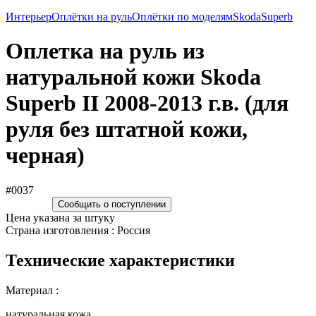
Интерьер
Оплётки на руль
Оплётки по моделям
Skoda
Superb
Оплетка на руль из
натуральной кожи Skoda
Superb II 2008-2013 г.в. (для
руля без штатной кожи,
черная)
#0037
Сообщить о поступлении
Цена указана за штуку
Страна изготовления : Россия
Технические характеристики
Материал :
натуральная кожа