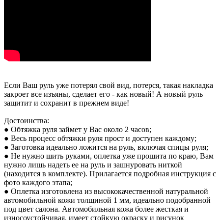
Если Ваш руль уже потерял свой вид, потерся, такая накладка
закроет все изъяны, сделает его - как новый! А новый руль
защитит и сохранит в прежнем виде!
Достоинства:
● Обтяжка руля займет у Вас около 2 часов;
● Весь процесс обтяжки руля прост и доступен каждому;
● Заготовка идеально ложится на руль, включая спицы руля;
● Не нужно шить руками, оплетка уже прошита по краю, Вам
нужно лишь надеть ее на руль и зашнуровать ниткой
(находится в комплекте). Прилагается подробная инструкция с
фото каждого этапа;
● Оплетка изготовлена из высококачественной натуральной
автомобильной кожи толщиной 1 мм, идеально подобранной
под цвет салона. Автомобильная кожа более жесткая и
износоустойчивая, имеет стойкую окраску и рисунок