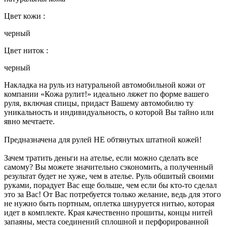
Цвет кожи :
черный
Цвет ниток :
черный
Накладка на руль из натуральной автомобильной кожи от
компании «Кожа рулит!» идеально ляжет по форме вашего
руля, включая спицы, придаст Вашему автомобилю ту
уникальность и индивидуальность, о которой Вы тайно или
явно мечтаете.
Предназначена для рулей НЕ обтянутых штатной кожей!
Зачем тратить деньги на ателье, если можно сделать все
самому? Вы можете значительно сэкономить, а полученный
результат будет не хуже, чем в ателье. Руль обшитый своими
руками, порадует Вас еще больше, чем если бы кто-то сделал
это за Вас! От Вас потребуется только желание, ведь для этого
не нужно быть портным, оплетка шнуруется нитью, которая
идет в комплекте. Края качественно прошиты, концы нитей
запаяны, места соединений сплошной и перфорированной