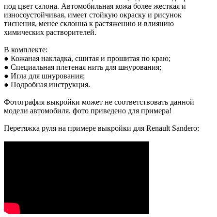
под цвет салона. Автомобильная кожа более жесткая и
износоустойчивая, имеет стойкую окраску и рисунок
тиснения, менее склонна к растяжению и влиянию
химических растворителей.
В комплекте:
● Кожаная накладка, сшитая и прошитая по краю;
● Специальная плетеная нить для шнурования;
● Игла для шнурования;
● Подробная инструкция.
Фотография выкройки может не соответствовать данной
модели автомобиля, фото приведено для примера!
Перетяжка руля на примере выкройки для Renault Sandero: