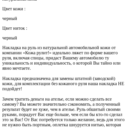
Цвет кожи :
черный
Цвет ниток :
черный
Накладка на руль из натуральной автомобильной кожи от
компании «Кожа рулит!» идеально ляжет по форме вашего
руля, включая спицы, придаст Вашему автомобилю ту
уникальность и индивидуальность, о которой Вы тайно или
явно мечтаете.
Накладка предназначена для замены штатной (заводской)
кожи, для комплектации без кожаного руля наша накладка НЕ
подойдет!
Зачем тратить деньги на ателье, если можно сделать все
самому? Вы можете значительно сэкономить, а полученный
результат будет не хуже, чем в ателье. Руль обшитый своими
руками, порадует Вас еще больше, чем если бы кто-то сделал
это за Вас! От Вас потребуется только желание, ведь для этого
не нужно быть портным, оплетка шнуруется нитью, которая