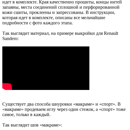
идет в комплекте. Края качественно прошиты, концы нитей
запаяны, места соединений сплошной и перфорированной
кожи сшиты, проклеены и запрессованы. В инструкции,
которая идет в комплекте, описаны все мельчайшие
подробности с фото каждого этапа.
Так выглядит материал, на примере выкройки для Renault
Sandero:
Существует два способа шнуровки «макраме» и «спорт». В
«макраме» продеваем иглу через один стежок, а «спорт» тоже
самое, только в каждый.
Так выглядит шов «макраме»: