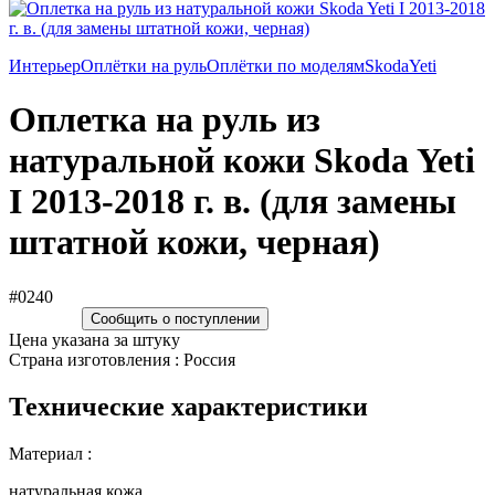
Интерьер
Оплётки на руль
Оплётки по моделям
Skoda
Yeti
Оплетка на руль из
натуральной кожи Skoda Yeti
I 2013-2018 г. в. (для замены
штатной кожи, черная)
#0240
Сообщить о поступлении
Цена указана за штуку
Страна изготовления : Россия
Технические характеристики
Материал :
натуральная кожа