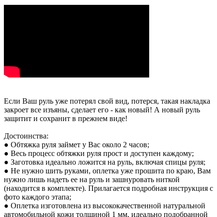
Если Ваш руль уже потерял свой вид, потерся, такая накладка
закроет все изъяны, сделает его - как новый! А новый руль
защитит и сохранит в прежнем виде!
Достоинства:
● Обтяжка руля займет у Вас около 2 часов;
● Весь процесс обтяжки руля прост и доступен каждому;
● Заготовка идеально ложится на руль, включая спицы руля;
● Не нужно шить руками, оплетка уже прошита по краю, Вам
нужно лишь надеть ее на руль и зашнуровать ниткой
(находится в комплекте). Прилагается подробная инструкция с
фото каждого этапа;
● Оплетка изготовлена из высококачественной натуральной
автомобильной кожи толщиной 1 мм, идеально подобранной