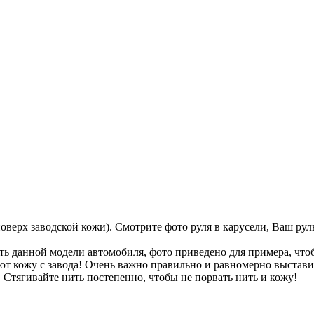
 поверх заводской кожи). Смотрите фото руля в карусели, Ваш р
 данной модели автомобиля, фото приведено для примера, что
т кожу с завода! Очень важно правильно и равномерно выставить
 Стягивайте нить постепенно, чтобы не порвать нить и кожу!