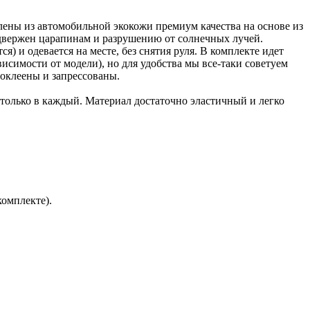
влены из автомобильной экокожи премиум качества на основе из
двержен царапинам и разрушению от солнечных лучей.
) и одевается на месте, без снятия руля. В комплекте идет
исимости от модели), но для удобства мы все-таки советуем
оклеены и запрессованы.
 только в каждый. Материал достаточно эластичный и легко
комплекте).