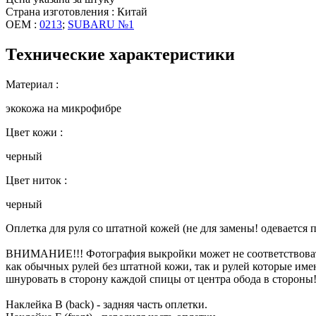
Страна изготовления : Китай
OEM :
0213
;
SUBARU №1
Технические характеристики
Материал :
экокожа на микрофибре
Цвет кожи :
черный
Цвет ниток :
черный
Оплетка для руля со штатной кожей (не для замены! одевается
ВНИМАНИЕ!!! Фотография выкройки может не соответствовать
как обычных рулей без штатной кожи, так и рулей которые имею
шнуровать в сторону каждой спицы от центра обода в стороны!
Наклейка B (back) - задняя часть оплетки.