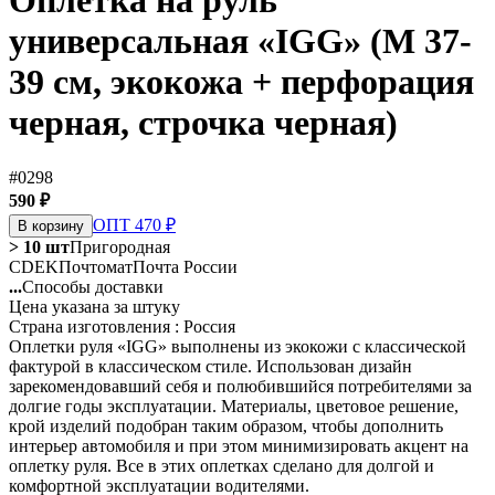
Оплетка на руль
универсальная «IGG» (М 37-
39 см, экокожа + перфорация
черная, строчка черная)
#0298
590 ₽
ОПТ 470 ₽
В корзину
> 10 шт
Пригородная
CDEK
Почтомат
Почта России
...
Способы доставки
Цена указана за штуку
Страна изготовления : Россия
Оплетки руля «IGG» выполнены из экокожи с классической
фактурой в классическом стиле. Использован дизайн
зарекомендовавший себя и полюбившийся потребителями за
долгие годы эксплуатации. Материалы, цветовое решение,
крой изделий подобран таким образом, чтобы дополнить
интерьер автомобиля и при этом минимизировать акцент на
оплетку руля. Все в этих оплетках сделано для долгой и
комфортной эксплуатации водителями.