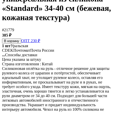
«Standard» 34-40 см (бежевая,
кожаная текстура)
#21779
385 ₽
ОПТ 230 ₽
В корзину
1 шт
Уральская
CDEK
Почтомат
Почта России
...
Способы доставки
Цена указана за штуку
Страна изготовления : Китай
Силиконовая оплётка на руль - отличное решение для защиты
рулевого колеса от царапин и потёртостей, обеспечивает
идеальный хват, не утолщает рулевое колесо, оставляя его
информативным, не проскальзывает на руле и в руках, не
требует особого ухода. Имеет текстуру кожи, мягкая на ощупь,
эластичная, очень хорошо тянется и легко устанавливается на
рули диаметром от 34 до 40 см. Подходит для большей части
легковых автомобилей иностранного и отечественного
производства. Украшает и придает индивидуальность
интерьеру автомобиля. Чехол на руль из 100% силикона не