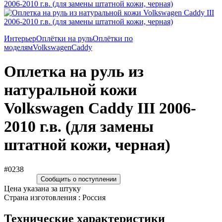
Интерьер
Оплётки на руль
Оплётки по
моделям
Volkswagen
Caddy
Оплетка на руль из
натуральной кожи
Volkswagen Caddy III 2006-
2010 г.в. (для замены
штатной кожи, черная)
#0238
Сообщить о поступлении
Цена указана за штуку
Страна изготовления : Россия
Технические характеристики