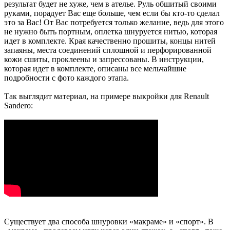
результат будет не хуже, чем в ателье. Руль обшитый своими
руками, порадует Вас еще больше, чем если бы кто-то сделал
это за Вас! От Вас потребуется только желание, ведь для этого
не нужно быть портным, оплетка шнуруется нитью, которая
идет в комплекте. Края качественно прошиты, концы нитей
запаяны, места соединений сплошной и перфорированной
кожи сшиты, проклеены и запрессованы. В инструкции,
которая идет в комплекте, описаны все мельчайшие
подробности с фото каждого этапа.
Так выглядит материал, на примере выкройки для Renault
Sandero:
Существует два способа шнуровки «макраме» и «спорт». В