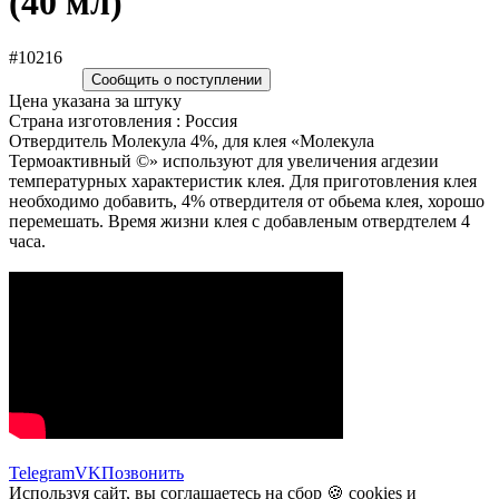
(40 мл)
#10216
Сообщить о поступлении
Цена указана за штуку
Страна изготовления : Россия
Отвердитель Молекула 4%, для клея «Молекула
Термоактивный ©» используют для увеличения агдезии
температурных характеристик клея. Для приготовления клея
необходимо добавить, 4% отвердителя от обьема клея, хорошо
перемешать. Время жизни клея с добавленым отвердтелем 4
часа.
Telegram
VK
Позвонить
Используя сайт, вы соглашаетесь на сбор 🍪
cookies
и