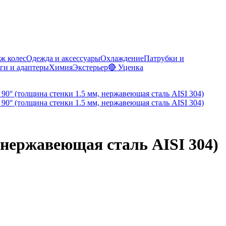
ж колес
Одежда и аксессуары
Охлаждение
Патрубки и
ги и адаптеры
Химия
Экстерьер
🔴 Уценка
 нержавеющая сталь AISI 304)