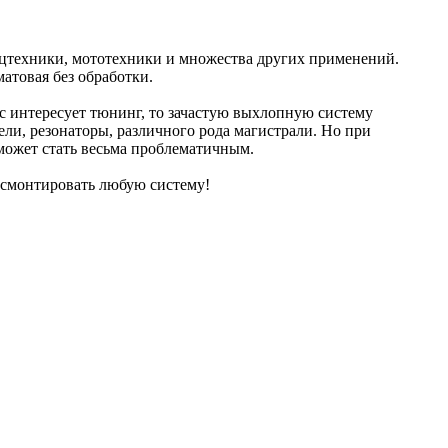
пецтехники, мототехники и множества других применений.
атовая без обработки.
ас интересует тюнинг, то зачастую выхлопную систему
ли, резонаторы, различного рода магистрали. Но при
может стать весьма проблематичным.
 смонтировать любую систему!