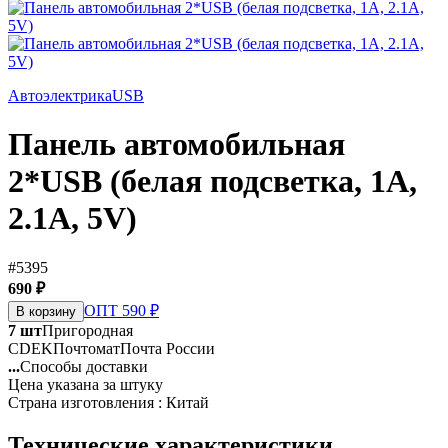
Автоэлектрика
USB
Панель автомобильная
2*USB (белая подсветка, 1А,
2.1А, 5V)
#5395
690 ₽
ОПТ 590 ₽
В корзину
7 шт
Пригородная
CDEK
Почтомат
Почта России
...
Способы доставки
Цена указана за штуку
Страна изготовления : Китай
Технические характеристики