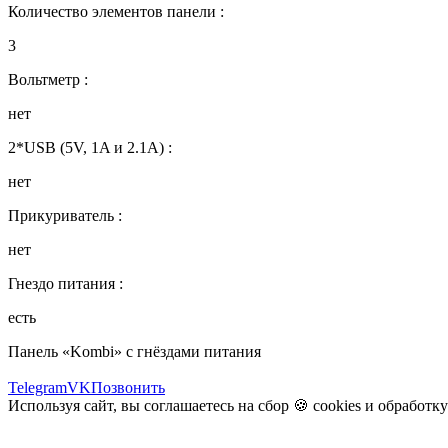
Количество элементов панели :
3
Вольтметр :
нет
2*USB (5V, 1A и 2.1А) :
нет
Прикуриватель :
нет
Гнездо питания :
есть
Панель «Kombi» с гнёздами питания
Telegram
VK
Позвонить
Используя сайт, вы соглашаетесь на сбор 🍪
cookies
и
обработк