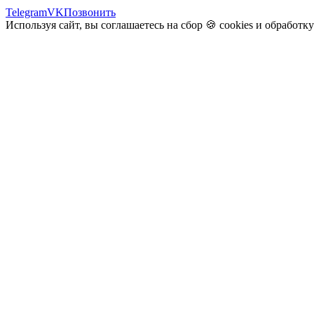
Telegram
VK
Позвонить
Используя сайт, вы соглашаетесь на сбор 🍪
cookies
и
обработк