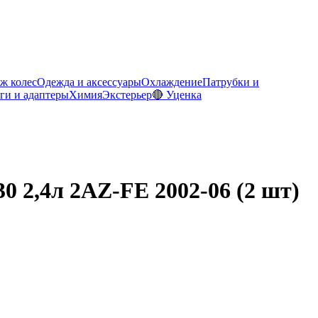
ж колес
Одежда и аксессуары
Охлаждение
Патрубки и
ги и адаптеры
Химия
Экстерьер
🔴 Уценка
2,4л 2AZ-FE 2002-06 (2 шт)