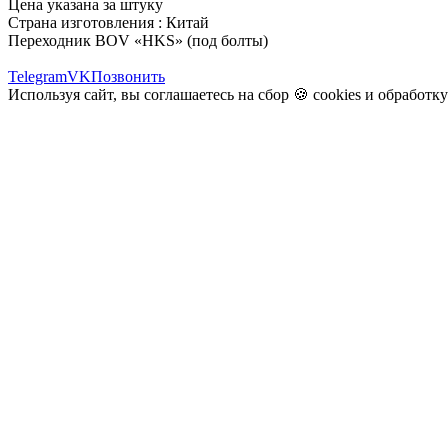
Цена указана за штуку
Страна изготовления : Китай
Переходник BOV «HKS» (под болты)
Telegram
VK
Позвонить
Используя сайт, вы соглашаетесь на сбор 🍪
cookies
и
обработк