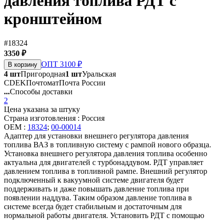
давления топлива РДТ с
кронштейном
#18324
3350 ₽
ОПТ 3100 ₽
В корзину
4 шт
Пригородная
1 шт
Уральская
CDEK
Почтомат
Почта России
...
Способы доставки
2
Цена указана за штуку
Страна изготовления : Россия
OEM :
18324
;
00-00014
Адаптер для установки внешнего регулятора давления
топлива ВАЗ в топливную систему с рампой нового образца.
Установка внешнего регулятора давления топлива особенно
актуальна для двигателей с турбонаддувом. РДТ управляет
давлением топлива в топливной рампе. Внешний регулятор
подключенный к вакуумной системе двигателя будет
поддерживать и даже повышать давление топлива при
появлении наддува. Таким образом давление топлива в
системе всегда будет стабильным и достаточным для
нормальной работы двигателя. Установить РДТ с помощью