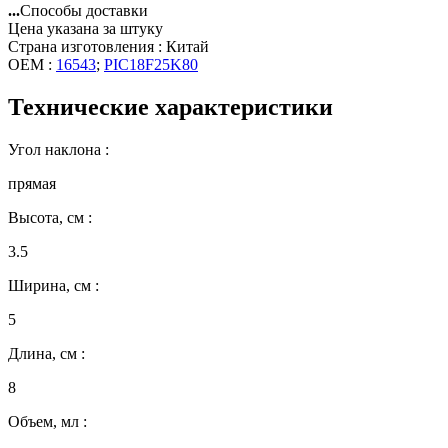
...
Способы доставки
Цена указана за штуку
Страна изготовления : Китай
OEM :
16543
;
PIC18F25K80
Технические характеристики
Угол наклона :
прямая
Высота, см :
3.5
Ширина, см :
5
Длина, см :
8
Объем, мл :