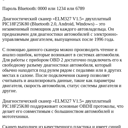
Пароль Bluetooth: 0000 или 1234 или 6789
Диагностический сканер «ELM327 V1.5» двухплатный
PIC18F25K80 (Bluetooth 2.0, Android, Windows) – это
незаменимый помощник для каждого автовладельца. Он
предназначен для диагностики автомобилей с электронно-
управляемым двигателем, выпущенных после 1996 года.
С помощью данного сканера можно производить чтение и
анализ ошибок, которые возникают в системах автомобиля.
Для работы с прибором OBD 2 достаточно подключить его к
свободному разъему диагностики автомобиля, который
обычно находится под рулем рядом с педалями или в других
местах в салоне. После подключения сканер позволяет
считывать и анализировать данные, такие как параметры
двигателя, скорость автомобиля, статус системы двигателя и
другие.
Диагностический сканер «ELM327 V1.5» двухплатный
PIC18F25K80 поддерживает основные OBDII протоколы, что
делает его совместимым с большинством автомобилей и
мототехники.
Сканер выполнен из качественного пластика и имеет синий