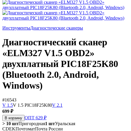
Инструменты
Диагностические сканеры
Диагностический сканер
«ELM327 V1.5 OBD2»
двухплатный PIC18F25K80
(Bluetooth 2.0, Android,
Windows)
#16543
V 1.5
V 1.5 PIC18F25K80
V 2.1
699 ₽
ОПТ 629 ₽
В корзину
> 10 шт
Пригородная
1 шт
Уральская
CDEK
Почтомат
Почта России