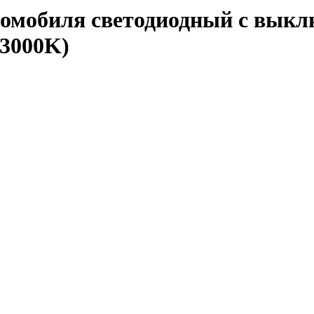
омобиля светодиодный с выкл
13000K)