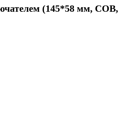
ючателем (145*58 мм, COB,