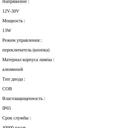
Напряжение :
12V-30V
Мощность :
13W
Режим управления :
переключатель (кнопка)
Материал корпуса лампы :
алюминий
Тип диода :
COB
Влагозащищенность :
IP65
Срок службы :
40000 часов