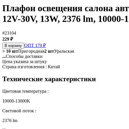
Плафон освещения салона авт
12V-30V, 13W, 2376 lm, 10000-
#23104
229 ₽
ОПТ 179 ₽
В корзину
> 10 шт
Пригородная
2 шт
Уральская
...
Способы доставки
Цена указана за штуку
Страна изготовления : Китай
Технические характеристики
Цветовая температура :
10000-13000K
Световой поток :
2376 lm