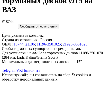
тормозных дисков Ø15 на
ВАЗ
#18744
Сообщить о поступлении
1
Цена указана за комплект
Страна изготовления : Россия
OEM :
18744
;
21106
;
11196-3501025
;
21925-3501025
Скобы тормозных суппортов с переходниками.
Для установки на а/м Lada тормозных дисков 11186-3501070
(284 мм, Lada Kalina/Granta Sport)
Минимальный диаметр колесных дисков — 15″
Telegram
VK
Позвонить
Используя сайт, вы соглашаетесь на сбор 🍪
cookies
и
обработку персональных данных