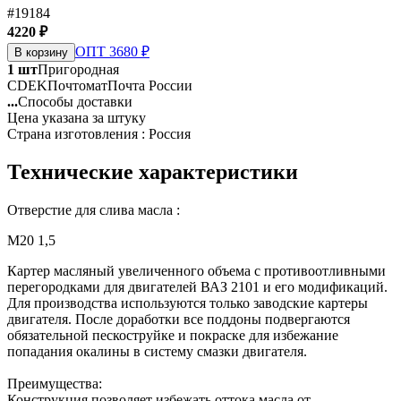
#19184
4220 ₽
ОПТ 3680 ₽
В корзину
1 шт
Пригородная
CDEK
Почтомат
Почта России
...
Способы доставки
Цена указана за штуку
Страна изготовления : Россия
Технические характеристики
Отверстие для слива масла :
М20 1,5
Картер масляный увеличенного объема с противоотливными
перегородками для двигателей ВАЗ 2101 и его модификаций.
Для производства используются только заводские картеры
двигателя. После доработки все поддоны подвергаются
обязательной пескоструйке и покраске для избежание
попадания окалины в систему смазки двигателя.
Преимущества:
Конструкция позволяет избежать оттока масла от