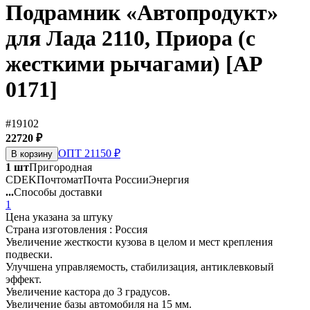
Подрамник «Автопродукт»
для Лада 2110, Приора (с
жесткими рычагами) [АР
0171]
#19102
22720 ₽
ОПТ 21150 ₽
В корзину
1 шт
Пригородная
CDEK
Почтомат
Почта России
Энергия
...
Способы доставки
1
Цена указана за штуку
Страна изготовления : Россия
Увеличение жесткости кузова в целом и мест крепления
подвески.
Улучшена управляемость, стабилизация, антиклевковый
эффект.
Увеличение кастора до 3 градусов.
Увеличение базы автомобиля на 15 мм.