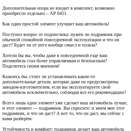
Дополнительная опора не входит в комплект, возможно
приобрести отдельно – АР 0451.
Как один простой элемент улучшит ваш автомобиль!
Поступил вопрос от подписчика: нужен ли подрамник при
обычной спокойной повседневной эксплуатации и что он
даст? Будет ли от него вообще смысл и польза?
Хотели бы вы, чтобы даже в повседневной езде ваш
автомобиль стал более управляемым и безопасным?
Поделитесь своим мнением!
Казалось бы, стоит ли устанавливать какие-то
дополнительные детали, которые даже не предусмотрены
заводом-изготовителем, если вы эксплуатируете свой
автомобиль исключительно, соблюдая все его рекомендации?
Всего лишь один элемент уже сделает ваш автомобиль лучше,
и этот элемент — подрамник. Вы спросите: и зачем мне этот
подрамник, и что он даст? А вот то, что он даст, мы сейчас с
вами разберём:
Устойчивость и комфорт: подрамник делает ваш автомобиль