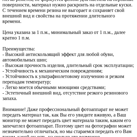
поверхности, материал нужно раскроить на отдельные куски.
С течением времени резина не выгорает и сохраняет свой
внешний вид и свойства на протяжении длительного
времени.
Цена указана за 1 п.м., минимальный заказ от 1 п.м., далее
кратно 1 п.м.
Преимущества:
- Высокий антискользящий эффект для любой обуви,
автомобильных шин;
- Высокая прочность изделия, длительный срок эксплуатации;
- Устойчивость к механическим повреждениям;
- Устойчивость к ультрафиолетовому излучению и резким
перепадам температур;
- Легко моется обычными моющими средствами;
- Эстетичный внешний вид, отсутствие резкого резинового
запаха.
Внимание! Даже профессиональный фотоаппарат не может
передать материал так, как Вы его увидите вживую, а Ваш
монитор не может передать цвет материала таким, каким его
запечатлел фотоаппарат. Поэтому цвет на фотографии может
незначительно отличаться, но мы стараемся передать его Вам
таким, какой он есть, на сколько это возможно.