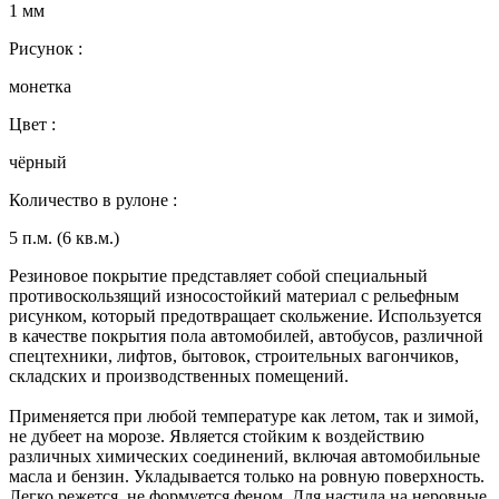
1 мм
Рисунок :
монетка
Цвет :
чёрный
Количество в рулоне :
5 п.м. (6 кв.м.)
Резиновое покрытие представляет собой специальный
противоскользящий износостойкий материал с рельефным
рисунком, который предотвращает скольжение. Используется
в качестве покрытия пола автомобилей, автобусов, различной
спецтехники, лифтов, бытовок, строительных вагончиков,
складских и производственных помещений.
Применяется при любой температуре как летом, так и зимой,
не дубеет на морозе. Является стойким к воздействию
различных химических соединений, включая автомобильные
масла и бензин. Укладывается только на ровную поверхность.
Легко режется, не формуется феном. Для настила на неровные