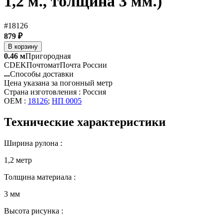
1,2 м., толщина 3 мм.)
#18126
879 ₽
В корзину
0.46 м
Пригородная
CDEK
Почтомат
Почта России
...
Способы доставки
Цена указана за погонный метр
Страна изготовления : Россия
OEM :
18126
;
НП 0005
Технические характеристики
Ширина рулона :
1,2 метр
Толщина материала :
3 мм
Высота рисунка :