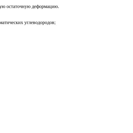
кую остаточную деформацию.
оматических углеводородов;