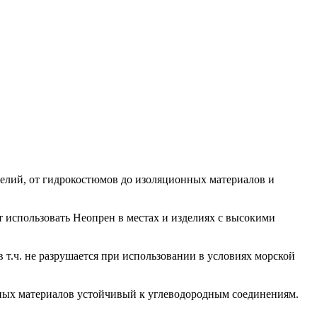
делий, от гидрокостюмов до изоляционных материалов и
 использовать Неопрен в местах и изделиях с высокими
 т.ч. не разрушается при использовании в условиях морской
нных материалов устойчивый к углеводородным соединениям.