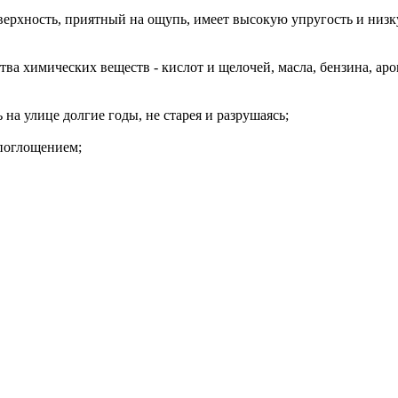
верхность, приятный на ощупь, имеет высокую упругость и низ
ва химических веществ - кислот и щелочей, масла, бензина, ар
 на улице долгие годы, не старея и разрушаясь;
опоглощением;