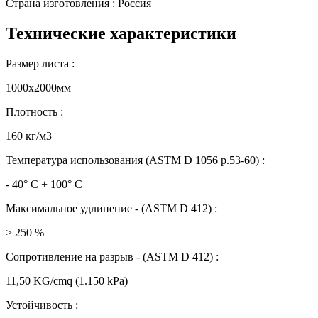
Страна изготовления : Россия
Технические характеристики
Размер листа :
1000х2000мм
Плотность :
160 кг/м3
Температура использования (ASTM D 1056 p.53-60) :
- 40° C + 100° C
Максимальное удлинение - (ASTM D 412) :
> 250 %
Сопротивление на разрыв - (ASTM D 412) :
11,50 KG/cmq (1.150 kPa)
Устойчивость :