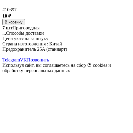
#10397
10 ₽
В корзину
7 шт
Пригородная
...
Способы доставки
Цена указана за штуку
Страна изготовления : Китай
Предохранитель 25A (стандарт)
Telegram
VK
Позвонить
Используя сайт, вы соглашаетесь на сбор 🍪
cookies
и
обработку персональных данных