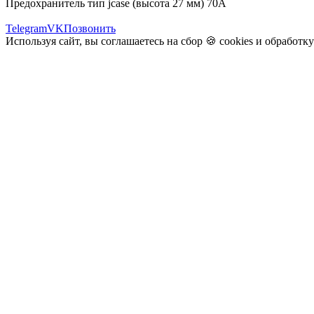
Предохранитель тип jcase (высота 27 мм) 70A
Telegram
VK
Позвонить
Используя сайт, вы соглашаетесь на сбор 🍪
cookies
и
обработк