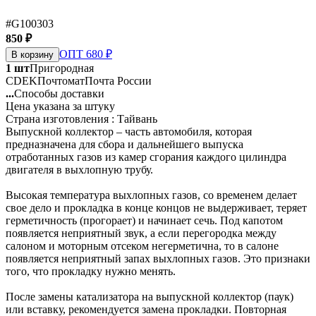
#G100303
850 ₽
ОПТ 680 ₽
В корзину
1 шт
Пригородная
CDEK
Почтомат
Почта России
...
Способы доставки
Цена указана за штуку
Страна изготовления : Тайвань
Выпускной коллектор – часть автомобиля, которая
предназначена для сбора и дальнейшего выпуска
отработанных газов из камер сгорания каждого цилиндра
двигателя в выхлопную трубу.
Высокая температура выхлопных газов, со временем делает
свое дело и прокладка в конце концов не выдерживает, теряет
герметичность (прогорает) и начинает сечь. Под капотом
появляется неприятный звук, а если перегородка между
салоном и моторным отсеком негерметична, то в салоне
появляется неприятный запах выхлопных газов. Это признаки
того, что прокладку нужно менять.
После замены катализатора на выпускной коллектор (паук)
или вставку, рекомендуется замена прокладки. Повторная