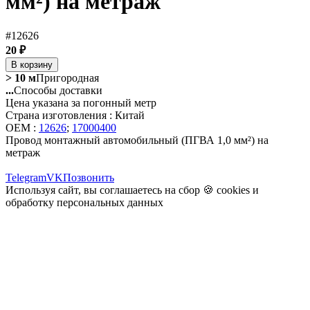
мм²) на метраж
#12626
20 ₽
В корзину
> 10 м
Пригородная
...
Способы доставки
Цена указана за погонный метр
Страна изготовления : Китай
OEM :
12626
;
17000400
Провод монтажный автомобильный (ПГВА 1,0 мм²) на
метраж
Telegram
VK
Позвонить
Используя сайт, вы соглашаетесь на сбор 🍪
cookies
и
обработку персональных данных