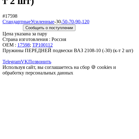
т 2 шт)
#17598
Стандартные
Усиленные
-30
-50
-70
-90
-120
Сообщить о поступлении
Цена указана за пару
Страна изготовления : Россия
OEM :
17598
;
ТР100112
Пружины ПЕРЕДНЕЙ подвески ВАЗ 2108-10 (-30) (к-т 2 шт)
Telegram
VK
Позвонить
Используя сайт, вы соглашаетесь на сбор 🍪
cookies
и
обработку персональных данных