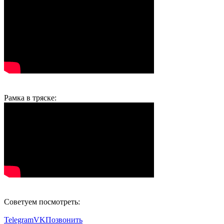
Рамка в тряске:
Советуем посмотреть:
Telegram
VK
Позвонить