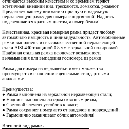
отличаются высоким качеством и со временем теряют
эстетичный внешний вид, трескаются, ломаются, ржавеют.
Предлагаем вашему вниманию прочную и надежную
нержавеющую рамку для номера с подсветкой! Надпись
подсвечивается красным цветом, а номер белым!
Качественная, красивая номерная рамка придаст любому
автомобилю изящность и индивидуальность. Автомобильные
рамки выполнены из высококачественной нержавеющей
стали AISI 430 толщиной 0.8 мм с зеркальной полировкой.
Надёжная стальная рамка исключает возможность
выламывания или выпадения госномера из рамки.
Рамка для номера из нержавейки имеет множество
преимуществ в сравнении с дешевыми стандартными
аналогами:
Преимущества:
● Рамка выполнена из зеркальной нержавеющей стали;
● Надпись выполнена лазером сквозным резом;
● Световой элемент устойчив к влаге;
● Рамка сохраняет номер авто от вандалов и повреждений;
● Гармонично заканчивает облик автомобиля!
Внешний вид рамок: