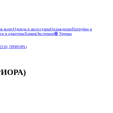
ж колес
Одежда и аксессуары
Охлаждение
Патрубки и
ги и адаптеры
Химия
Экстерьер
🔴 Уценка
ПРИОРА)