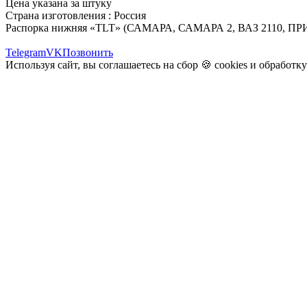
Цена указана за штуку
Страна изготовления : Россия
Распорка нижняя «TLT» (САМАРА, САМАРА 2, ВАЗ 2110, ПР
Telegram
VK
Позвонить
Используя сайт, вы соглашаетесь на сбор 🍪
cookies
и
обработк